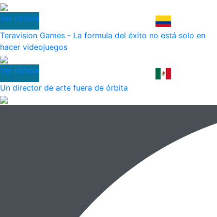
Ver noticia
Teravision Games - La formula del éxito no está solo en
hacer videojuegos
Ver noticia
Un director de arte fuera de órbita