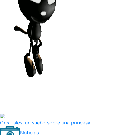
Estamos renovando
nuestra web...
Cris Tales: un sueño sobre una princesa
Noticias