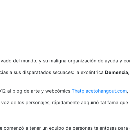
alvado del mundo, y su maligna organización de ayuda y con
cias a sus disparatados secuaces: la excéntrica
Demencia
n 2012 al blog de arte y webcómics
Thatplacetohangout.com
,
a voz de los personajes; rápidamente adquirió tal fama que 
 comenzó a tener un equipo de personas talentosas para co