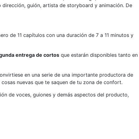
dirección, guión, artista de storyboard y animación. De
rimero de 11 capítulos con una duración de 7 a 11 minutos y
egunda entrega de cortos
que estarán disponibles tanto en
 convirtiese en una serie de una importante productora de
er cosas nuevas que te saquen de tu zona de confort.
ción de voces, guiones y demás aspectos del producto,