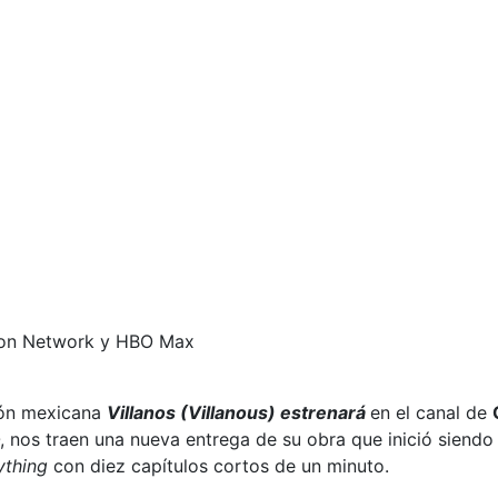
toon Network y HBO Max
ión mexicana
Villanos (Villanous) estrenará
en el canal de
, nos traen una nueva entrega de su obra que inició siendo
ything
con diez capítulos cortos de un minuto.