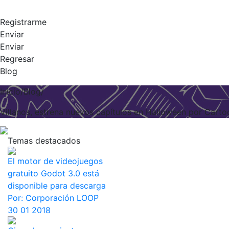
Registrarme
Enviar
Enviar
Regresar
Blog
Inicio/Blog/
Villanos, estrena nuevos capítulos en Halloween por Car
Temas destacados
El motor de videojuegos
gratuito Godot 3.0 está
disponible para descarga
Por:
Corporación LOOP
30 01 2018