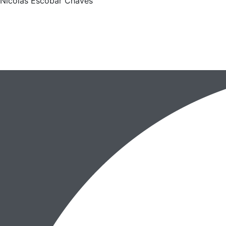
Nicolas Escobar Chaves