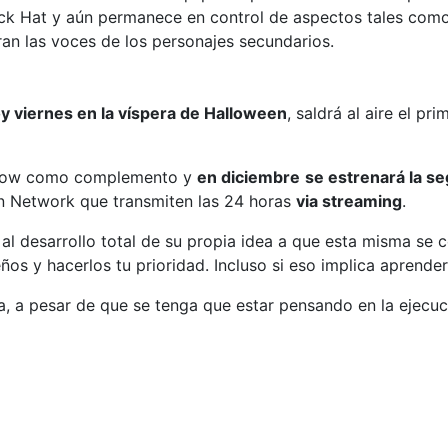
ck Hat y aún permanece en control de aspectos tales como 
an las voces de los personajes secundarios.
oy viernes en la víspera de Halloween
, saldrá al aire el p
 show como complemento y
en diciembre
se estrenará la s
on Network que transmiten las 24 horas
via streaming
.
e al desarrollo total de su propia idea a que esta misma se
ños y hacerlos tu prioridad. Incluso si eso implica aprend
a, a pesar de que se tenga que estar pensando en la ejecu