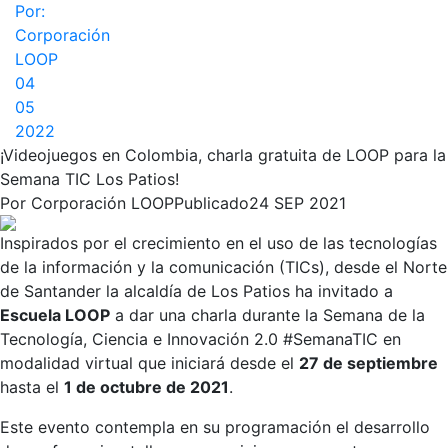
Por:
Corporación
LOOP
04
05
2022
¡Videojuegos en Colombia, charla gratuita de LOOP para la
Semana TIC Los Patios!
Por
Corporación LOOP
Publicado
24 SEP 2021
Inspirados por el crecimiento en el uso de las tecnologías
de la información y la comunicación (TICs), desde el Norte
de Santander la alcaldía de Los Patios ha invitado a
Escuela LOOP
a dar una charla durante la Semana de la
Tecnología, Ciencia e Innovación 2.0 #SemanaTIC en
modalidad virtual que iniciará desde el
27 de septiembre
hasta el
1 de octubre de 2021
.
Este evento contempla en su programación el desarrollo