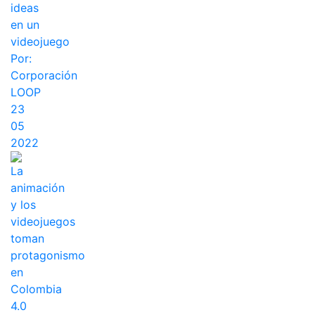
ideas
en un
videojuego
Por:
Corporación
LOOP
23
05
2022
La
animación
y los
videojuegos
toman
protagonismo
en
Colombia
4.0