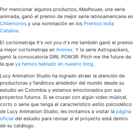
Por mencionar algunos productos,
Madhouse
, una serie
animada, ganó el premio de mejor serie latinoamericana en
Chilemonos
y una nominación en los
Premios India
Catalina
.
El cortometraje
It's not you it's me
también ganó el premio
a mejor cortometraje en
Animex
. Y la serie
Astropackers
,
ganó la convocatoria GIRL POW3R: Pitch me the future de
la que
ya hemos hablado en nuestro blog.
Lucy Animation Studio ha logrado atraer la atención de
productoras y fanáticos alrededor del mundo desde su
estudio en Colombia y estamos emocionados por sus
proyectos futuros. Si se cruzan con algún video músical,
corto o serie que tenga el característico estilo psicodélico
de Lucy Animation Studio, les invitamos a visitar la
página
oficial
del estudio para revisar si el proyecto está dentro
de su catálogo.