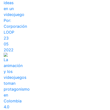
ideas
en un
videojuego
Por:
Corporación
LOOP
23
05
2022
La
animación
y los
videojuegos
toman
protagonismo
en
Colombia
4.0