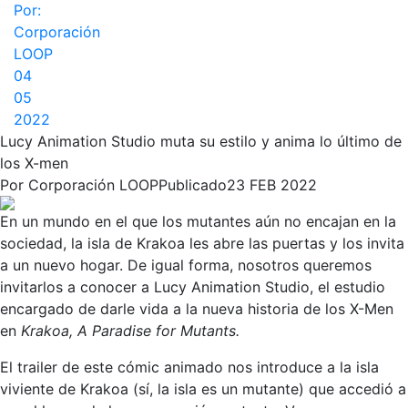
Por:
Corporación
LOOP
04
05
2022
Lucy Animation Studio muta su estilo y anima lo último de
los X-men
Por
Corporación LOOP
Publicado
23 FEB 2022
En un mundo en el que los mutantes aún no encajan en la
sociedad, la isla de Krakoa les abre las puertas y los invita
a un nuevo hogar. De igual forma, nosotros queremos
invitarlos a conocer a Lucy Animation Studio, el estudio
encargado de darle vida a la nueva historia de los X-Men
en
Krakoa, A Paradise for Mutants.
El trailer de este cómic animado nos introduce a la isla
viviente de Krakoa (sí, la isla es un mutante) que accedió a