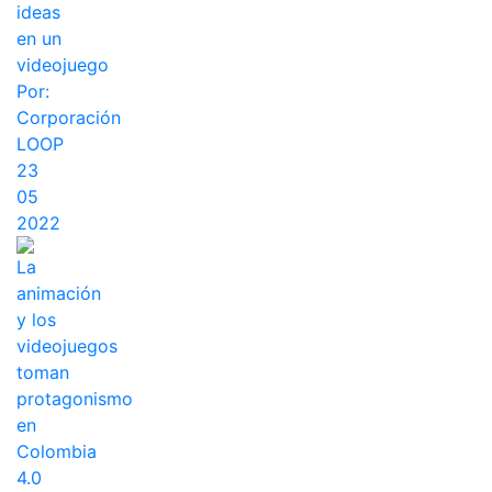
ideas
en un
videojuego
Por:
Corporación
LOOP
23
05
2022
La
animación
y los
videojuegos
toman
protagonismo
en
Colombia
4.0