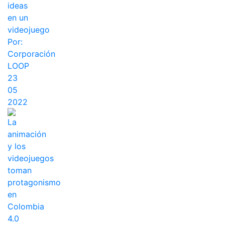
ideas
en un
videojuego
Por:
Corporación
LOOP
23
05
2022
La
animación
y los
videojuegos
toman
protagonismo
en
Colombia
4.0