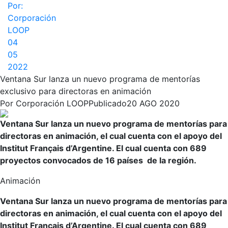
Por:
Corporación
LOOP
04
05
2022
Ventana Sur lanza un nuevo programa de mentorías
exclusivo para directoras en animación
Por
Corporación LOOP
Publicado
20 AGO 2020
Ventana Sur lanza un nuevo programa de mentorías para
directoras en animación, el cual cuenta con el apoyo del
Institut Français d’Argentine. El cual cuenta con 689
proyectos convocados de 16 países de la región.
Animación
Ventana Sur lanza un nuevo programa de mentorías para
directoras en animación, el cual cuenta con el apoyo del
Institut Français d’Argentine. El cual cuenta con 689