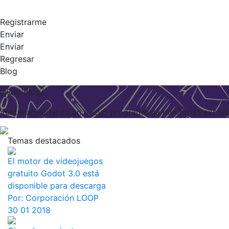
Registrarme
Enviar
Enviar
Regresar
Blog
Inicio/Blog/
Ventana Sur lanza un nuevo programa de mentorías exclusi
Temas destacados
El motor de videojuegos
gratuito Godot 3.0 está
disponible para descarga
Por:
Corporación LOOP
30 01 2018