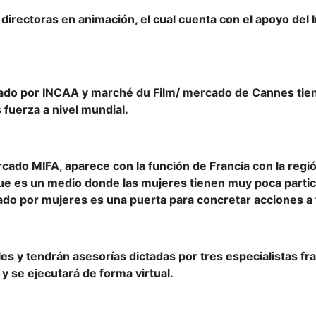
rectoras en animación, el cual cuenta con el apoyo del In
zado por INCAA y marché du Film/ mercado de Cannes tien
fuerza a nivel mundial.
rcado MIFA, aparece con la función de Francia con la regi
que es un medio donde las mujeres tienen muy poca partici
ado por mujeres es una puerta para concretar acciones a 
es y tendrán asesorías dictadas por tres especialistas fr
y se ejecutará de forma virtual.