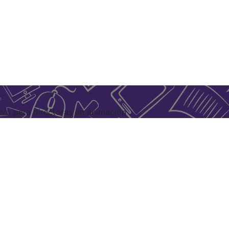
vo para directoras en animación