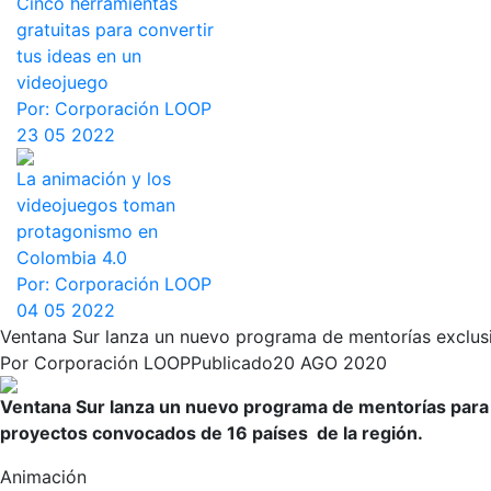
Cinco herramientas
gratuitas para convertir
tus ideas en un
videojuego
Por:
Corporación LOOP
23 05 2022
La animación y los
videojuegos toman
protagonismo en
Colombia 4.0
Por:
Corporación LOOP
04 05 2022
Ventana Sur lanza un nuevo programa de mentorías exclusi
Por
Corporación LOOP
Publicado
20 AGO 2020
Ventana Sur lanza un nuevo programa de mentorías para di
proyectos convocados de 16 países de la región.
Animación