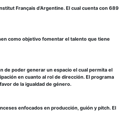
stitut Français d’Argentine. El cual cuenta con 689
en como objetivo fomentar el talento que tiene
ón de poder generar un espacio el cual permita el
pación en cuanto al rol de dirección. El programa
favor de la igualdad de género.
anceses enfocados en producción, guión y pitch. El