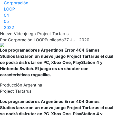
Corporación
LOOP
04
05
2022
Nuevo Videojuego Project Tartarus
Por
Corporación LOOP
Publicado
27 JUL 2020
Los programadores Argentinos Error 404 Games
Studios lanzaron un nuevo juego Project Tartarus el cual
se podrá disfrutar en PC, Xbox One, PlayStation 4 y
Nintendo Switch. El juego es un shooter con
características roguelike.
Producción Argentina
Project Tartarus
Los programadores Argentinos Error 404 Games
Studios lanzaron un nuevo juego Project Tartarus el cual
se podrá disfrutar en PC, Xbox One, PlayStation 4 y