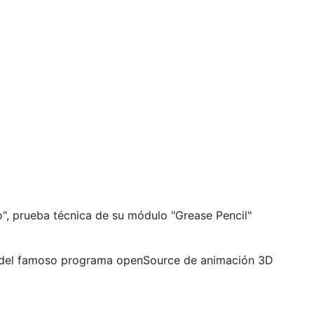
", prueba técnica de su módulo "Grease Pencil"
.8 del famoso programa openSource de animación 3D