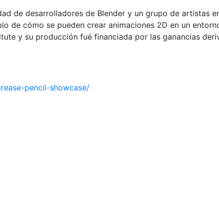
dad de desarrolladores de Blender y un grupo de artistas e
plo de cómo se pueden crear animaciones 2D en un entorno 
titute y su producción fué financiada por las ganancias de
grease-pencil-showcase/