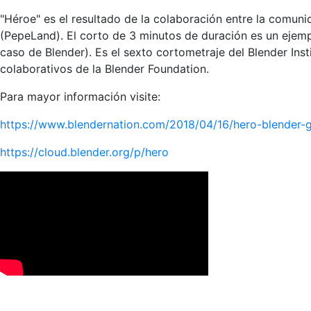
"Héroe" es el resultado de la colaboración entre la comuni
(PepeLand). El corto de 3 minutos de duración es un ejem
caso de Blender). Es el sexto cortometraje del Blender Ins
colaborativos de la Blender Foundation.
Para mayor información visite:
https://www.blendernation.com/2018/04/16/hero-blender-
https://cloud.blender.org/p/hero