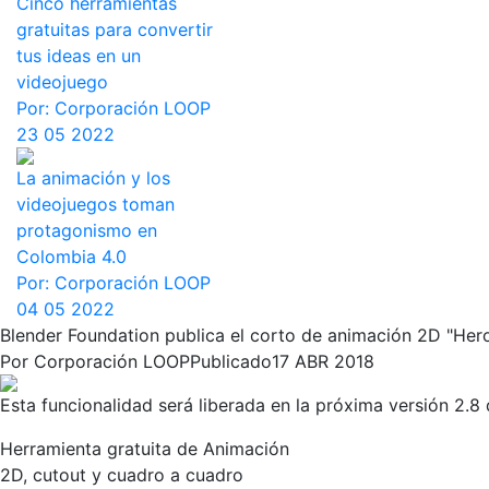
Cinco herramientas
gratuitas para convertir
tus ideas en un
videojuego
Por:
Corporación LOOP
23 05 2022
La animación y los
videojuegos toman
protagonismo en
Colombia 4.0
Por:
Corporación LOOP
04 05 2022
Blender Foundation publica el corto de animación 2D "Hero
Por
Corporación LOOP
Publicado
17 ABR 2018
Esta funcionalidad será liberada en la próxima versión 2
Herramienta gratuita de Animación
2D, cutout y cuadro a cuadro