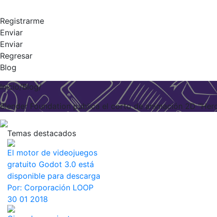
Registrarme
Enviar
Enviar
Regresar
Blog
Inicio/Blog/
Blender Foundation publica el corto de animación 2D "Hero
Temas destacados
El motor de videojuegos
gratuito Godot 3.0 está
disponible para descarga
Por:
Corporación LOOP
30 01 2018